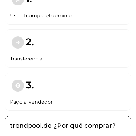
Usted compra el dominio
2.
arrow_forward
Transferencia
3.
paid
Pago al vendedor
trendpool.de ¿Por qué comprar?